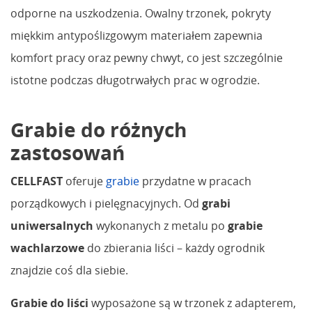
odporne na uszkodzenia. Owalny trzonek, pokryty
miękkim antypoślizgowym materiałem zapewnia
komfort pracy oraz pewny chwyt, co jest szczególnie
istotne podczas długotrwałych prac w ogrodzie.
Grabie do różnych
zastosowań
CELLFAST
oferuje
grabie
przydatne w pracach
porządkowych i pielęgnacyjnych. Od
grabi
uniwersalnych
wykonanych z metalu po
grabie
wachlarzowe
do zbierania liści – każdy ogrodnik
znajdzie coś dla siebie.
Grabie do liści
wyposażone są w trzonek z adapterem,