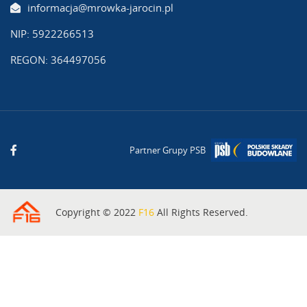
informacja@mrowka-jarocin.pl
NIP: 5922266513
REGON: 364497056
Partner Grupy PSB
Copyright © 2022
F16
All Rights Reserved.