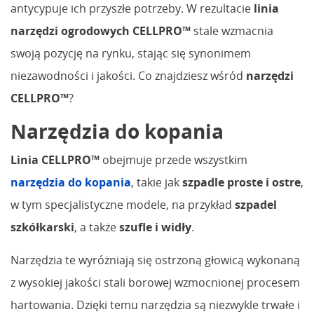
antycypuje ich przyszłe potrzeby. W rezultacie
linia
narzędzi ogrodowych CELLPRO™
stale wzmacnia
swoją pozycję na rynku, stając się synonimem
niezawodności i jakości. Co znajdziesz wśród
narzędzi
CELLPRO™
?
Narzędzia do kopania
Linia CELLPRO™
obejmuje przede wszystkim
narzędzia do kopania
, takie jak
szpadle proste i ostre
,
w tym specjalistyczne modele, na przykład
szpadel
szkółkarski
, a także
szufle i widły
.
Narzędzia te wyróżniają się ostrzoną głowicą wykonaną
z wysokiej jakości stali borowej wzmocnionej procesem
hartowania. Dzięki temu narzędzia są niezwykle trwałe i