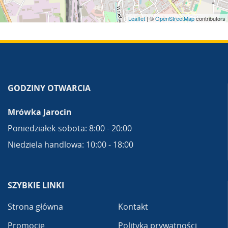
Leaflet
| ©
OpenStreetMap
contributors
GODZINY OTWARCIA
Mrówka Jarocin
Poniedziałek-sobota: 8:00 - 20:00
Niedziela handlowa: 10:00 - 18:00
SZYBKIE LINKI
Strona główna
Kontakt
Promocje
Polityka prywatności