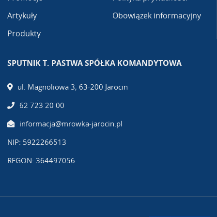
Artykuły
Obowiązek informacyjny
Produkty
SPUTNIK T. PASTWA SPÓŁKA KOMANDYTOWA
ul. Magnoliowa 3, 63-200 Jarocin
62 723 20 00
informacja@mrowka-jarocin.pl
NIP: 5922266513
REGON: 364497056