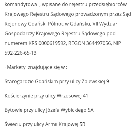
komandytowa , wpisane do rejestru przedsiębiorców
Krajowego Rejestru Sądowego prowadzonym przez Sąd
Rejonowy Gdańsk- Północ w Gdańsku, VII Wydział
Gospodarczy Krajowego Rejestru Sądowego pod
numerem KRS 0000619592, REGON 364497056, NIP
592-226-65-13
· Markety znajdujące się w :
Starogardzie Gdańskim przy ulicy Zblewskiej 9
Kościerzynie przy ulicy Wrzosowej 41
Bytowie przy ulicy Józefa Wybickiego 5A
Świeciu przy ulicy Armii Krajowej 5B