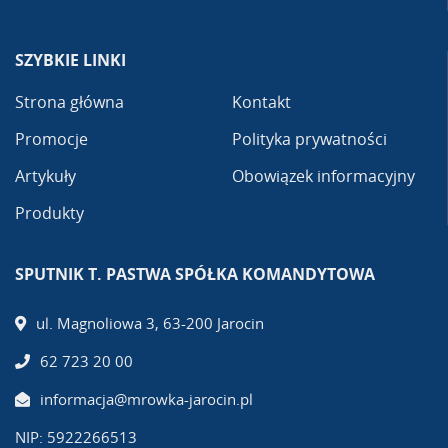
SZYBKIE LINKI
Strona główna
Kontakt
Promocje
Polityka prywatności
Artykuły
Obowiązek informacyjny
Produkty
SPUTNIK T. PASTWA SPÓŁKA KOMANDYTOWA
ul. Magnoliowa 3, 63-200 Jarocin
62 723 20 00
informacja@mrowka-jarocin.pl
NIP: 5922266513