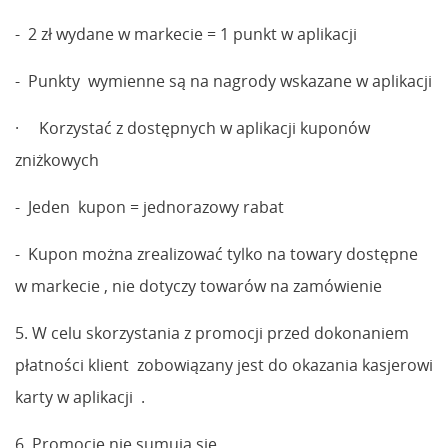
- 2 zł wydane w markecie = 1 punkt w aplikacji
- Punkty wymienne są na nagrody wskazane w aplikacji
· Korzystać z dostępnych w aplikacji kuponów
zniżkowych
- Jeden kupon = jednorazowy rabat
- Kupon można zrealizować tylko na towary dostępne
w markecie , nie dotyczy towarów na zamówienie
5. W celu skorzystania z promocji przed dokonaniem
płatności klient zobowiązany jest do okazania kasjerowi
karty w aplikacji .
6. Promocje nie sumują się