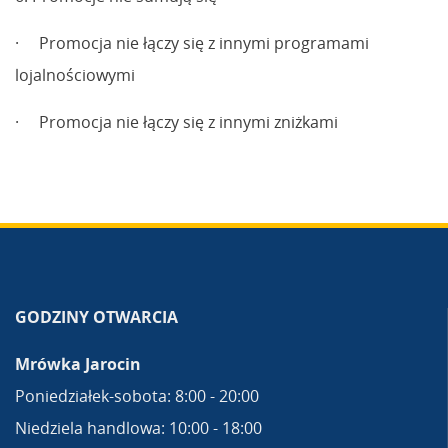
· Promocja nie łączy się z innymi programami
lojalnościowymi
· Promocja nie łączy się z innymi zniżkami
GODZINY OTWARCIA
Mrówka Jarocin
Poniedziałek-sobota: 8:00 - 20:00
Niedziela handlowa: 10:00 - 18:00