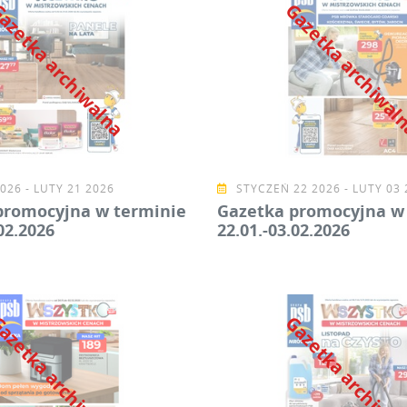
azetka archiwalna
Gazetka archiwa
026 - LUTY 21 2026
STYCZEŃ 22 2026 - LUTY 03 
promocyjna w terminie
Gazetka promocyjna w
02.2026
22.01.-03.02.2026
azetka archiwalna
Gazetka archiwa