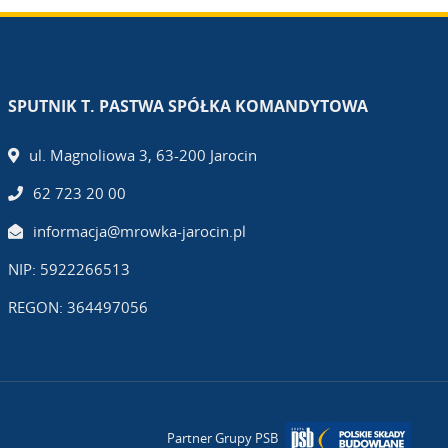
SPUTNIK T. PASTWA SPÓŁKA KOMANDYTOWA
ul. Magnoliowa 3, 63-200 Jarocin
62 723 20 00
informacja@mrowka-jarocin.pl
NIP: 5922266513
REGON: 364497056
Partner Grupy PSB