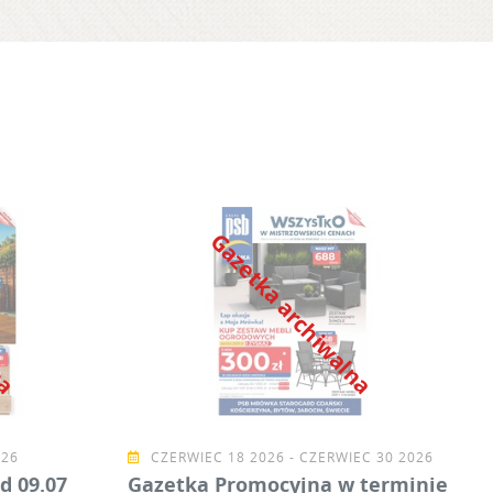
lna
Gazetka archiwalna
026
CZERWIEC 18 2026 - CZERWIEC 30 2026
d 09.07
Gazetka Promocyjna w terminie