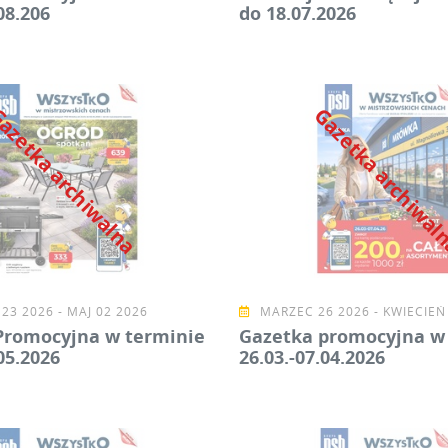
08.206
do 18.07.2026
azetka archiwalna
Gazetka archiwa
23 2026 - MAJ 02 2026
MARZEC 26 2026 - KWIECIEŃ
Promocyjna w terminie
Gazetka promocyjna w
05.2026
26.03.-07.04.2026