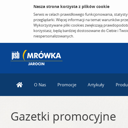
Nasza strona korzysta z plików cookie
Serwis w celach prawidłowego funkcjonowania, statysty
przeglądarki. Więcej informacji na temat warunków prz
Wykorzystywane pliki cookies zwiększają prawdopodobi
korzystasz, będą bardziej dostosowane do Ciebie i Two
niespersonalizowanych.
O Nas
Promocje
Artykuły
Produ
Gazetki promocyjne