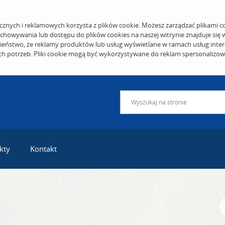
cznych i reklamowych korzysta z plików cookie. Możesz zarządzać plikami c
echowywania lub dostępu do plików cookies na naszej witrynie znajduje się
eństwo, że reklamy produktów lub usług wyświetlane w ramach usług inter
ich potrzeb. Pliki cookie mogą być wykorzystywane do reklam spersonalizo
kty
Kontakt