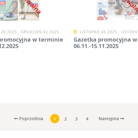
20 2025 - GRUDZIEŃ 02 2025
LISTOPAD 06 2025 - LISTOPA
promocyjna w terminie
Gazetka promocyjna w
12.2025
06.11.-15.11.2025
Poprzednia
Następna
1
2
3
4