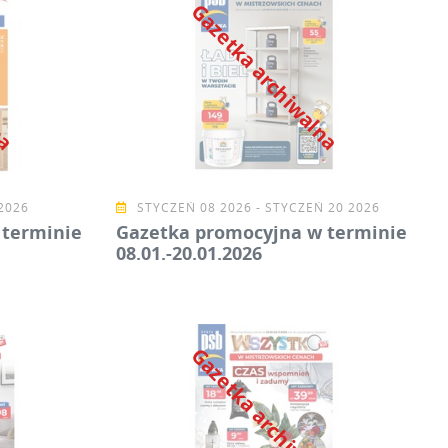
lna
Gazetka archiwalna
2026
STYCZEŃ 08 2026 - STYCZEŃ 20 2026
 terminie
Gazetka promocyjna w terminie
08.01.-20.01.2026
lna
Gazetka archiwalna