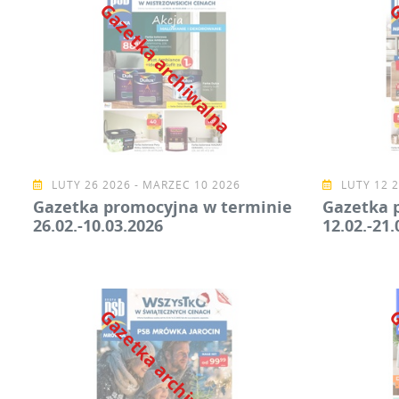
Gazetka archiwalna
G
LUTY 26 2026 - MARZEC 10 2026
LUTY 12 2
Gazetka promocyjna w terminie
Gazetka 
26.02.-10.03.2026
12.02.-21.
Gazetka archiwalna
G