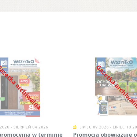
azetka archiwalna
Gazetka archiwa
2026 - SIERPIEŃ 04 2026
LIPIEC 09 2026 - LIPIEC 18 2
promocyjna w terminie
Promocja obowiązuje o