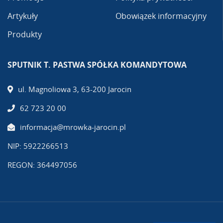
Artykuły
Obowiązek informacyjny
Produkty
SPUTNIK T. PASTWA SPÓŁKA KOMANDYTOWA
ul. Magnoliowa 3, 63-200 Jarocin
62 723 20 00
informacja@mrowka-jarocin.pl
NIP: 5922266513
REGON: 364497056