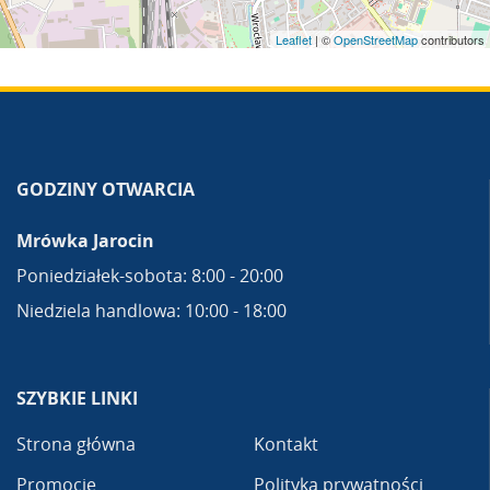
Leaflet
| ©
OpenStreetMap
contributors
GODZINY OTWARCIA
Mrówka Jarocin
Poniedziałek-sobota: 8:00 - 20:00
Niedziela handlowa: 10:00 - 18:00
SZYBKIE LINKI
Strona główna
Kontakt
Promocje
Polityka prywatności