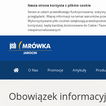
Nasza strona korzysta z plików cookie
Serwis w celach prawidłowego funkcjonowania, statysty
przeglądarki. Więcej informacji na temat warunków prz
Wykorzystywane pliki cookies zwiększają prawdopodobi
korzystasz, będą bardziej dostosowane do Ciebie i Two
niespersonalizowanych.
O Nas
Promocje
Artykuły
Produ
Obowiązek informacy