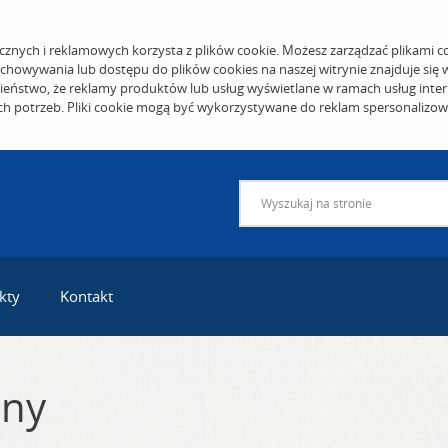
cznych i reklamowych korzysta z plików cookie. Możesz zarządzać plikami c
echowywania lub dostępu do plików cookies na naszej witrynie znajduje się
eństwo, że reklamy produktów lub usług wyświetlane w ramach usług inter
ich potrzeb. Pliki cookie mogą być wykorzystywane do reklam spersonalizo
kty
Kontakt
jny