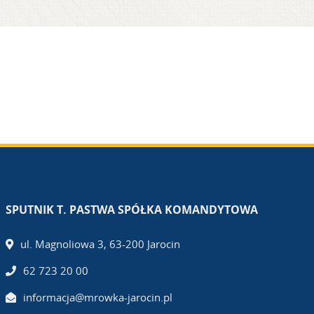
SPUTNIK T. PASTWA SPÓŁKA KOMANDYTOWA
ul. Magnoliowa 3, 63-200 Jarocin
62 723 20 00
informacja@mrowka-jarocin.pl