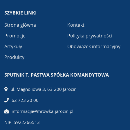
SZYBKIE LINKI
Strona główna
Kontakt
Promocje
Polityka prywatności
Artykuły
Obowiązek informacyjny
Produkty
SPUTNIK T. PASTWA SPÓŁKA KOMANDYTOWA
ul. Magnoliowa 3, 63-200 Jarocin
62 723 20 00
informacja@mrowka-jarocin.pl
NIP: 5922266513